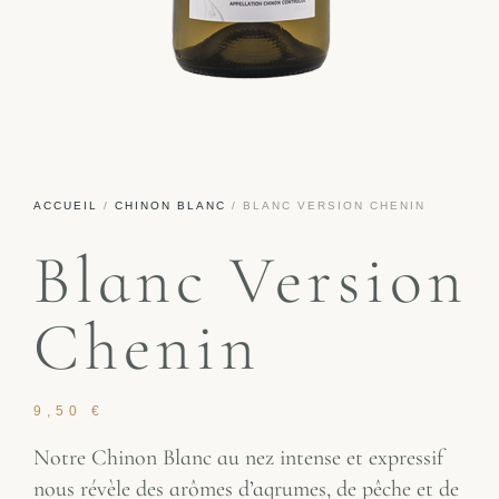
ACCUEIL
/
CHINON BLANC
/ BLANC VERSION CHENIN
Blanc Version
Chenin
9,50
€
Notre Chinon Blanc au nez intense et expressif
nous révèle des arômes d’agrumes, de pêche et de